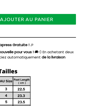
AJOUTER AU PANIER
Express Gratuite !
🎉
ouvelle pour vous !
🚚💨 En achetant deux
éficiez automatiquement
de la livraison