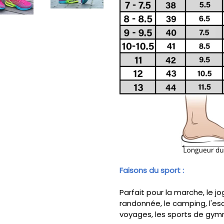
SUIVANTE
Faisons du sport :
Parfait pour la marche, le jo
randonnée, le camping, l'esc
voyages, les sports de gymn