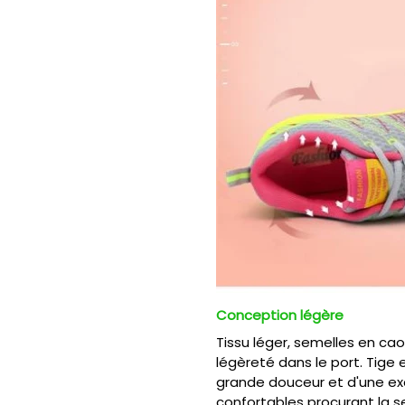
Conception légère
Tissu léger, semelles en ca
légèreté dans le port. Tige 
grande douceur et d'une ex
confortables procurant la 