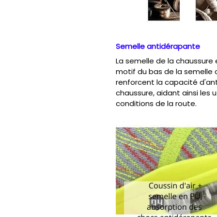
Semelle antidérapante
La semelle de la chaussure 
motif du bas de la semelle c
renforcent la capacité d'a
chaussure, aidant ainsi les u
conditions de la route.