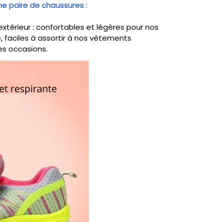
e paire de chaussures :
'extérieur : confortables et légères pour nos
, faciles à assortir à nos vêtements
es occasions.