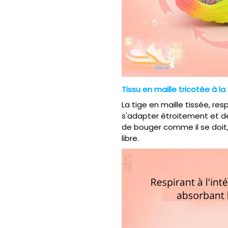
Tissu en maille tricotée à la
La tige en maille tissée, re
s'adapter étroitement et de 
de bouger comme il se doit, 
libre.