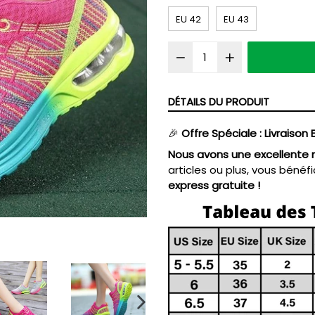
EU 42
EU 43
DÉTAILS DU PRODUIT
🎉
Offre Spéciale : Livraison 
Nous avons une excellente n
articles ou plus, vous bén
express gratuite !
DIAPOSITIVE