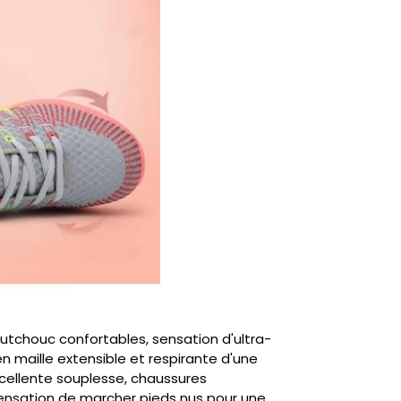
outchouc confortables, sensation d'ultra-
en maille extensible et respirante d'une
cellente souplesse, chaussures
sensation de marcher pieds nus pour une