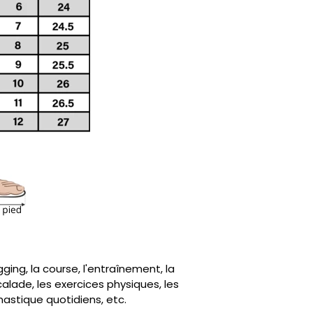
gging, la course, l'entraînement, la
alade, les exercices physiques, les
astique quotidiens, etc.